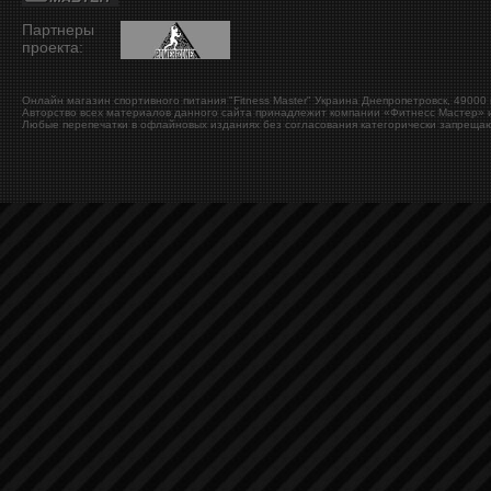
Партнеры
проекта:
Онлайн магазин спортивного питания "Fitness Master"
Украина
Днепропетровск
,
49000
Авторство всех материалов данного сайта принадлежит компании «Фитнесс Мастер» и
Любые перепечатки в офлайновых изданиях без согласования категорически запрещаю