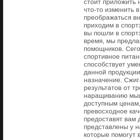
стоит приложить 
что-то изменить 
преображаться вн
приходим в спортз
вы пошли в спорт
время, мы предла
помощников. Сего
спортивное питан
способствует ум
данной продукции 
назначение. Сжиг
результатов от т
наращиванию мыш
доступным ценам,
превосходное кач
предоставят вам 
представлены у н
которые помогут 