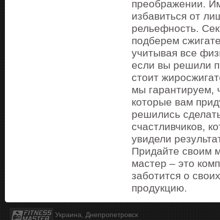
преображении. Им
избавиться от ли
рельефность. Сек
подберем сжигате
учитывая все физ
если вы решили п
стоит жиросжигат
мы гарантируем, 
которые вам приду
решились сделать
счастливчиков, к
увидели результа
Придайте своим 
мастер – это ком
заботится о свои
продукцию.
Украина, Днепропетровск