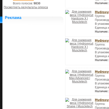
Наличие:
Всего голосов:
9830
Посмотреть результаты опроса
Hydroxy
Группа:
Реклама
Производ
В упаковк
Единица 
Наличие:
Hydroxy
Группа:
Производ
В упаковк
Единица 
Наличие:
Hydroxy
Группа:
Производ
В упаковк
Единица 
Наличие:
Hydroxy
Группа:
Производ