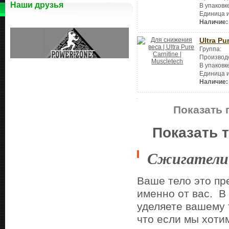
Наши друзья
В упаковк
Единица 
Наличие:
Ultra Pu
Группа:
Производ
В упаковк
Единица 
Наличие:
Показать 
Показать 
Сжигатели
Ваше тело это пр
именно от вас. В 
уделяете вашему т
что если мы хотим