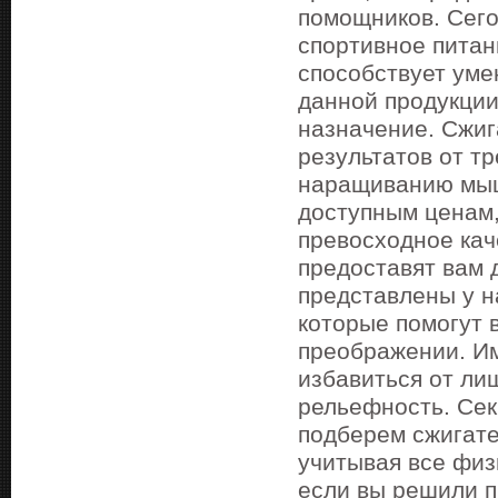
помощников. Сего
спортивное питан
способствует ум
данной продукции 
назначение. Сжиг
результатов от т
наращиванию мыш
доступным ценам,
превосходное кач
предоставят вам 
представлены у н
которые помогут 
преображении. Им
избавиться от ли
рельефность. Сек
подберем сжигате
учитывая все физ
если вы решили п