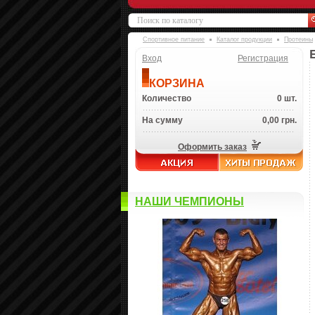
Спортивное питание
Каталог продукции
Протеины
Вход
Регистрация
КОРЗИНА
Количество
0 шт.
На сумму
0,00 грн.
Оформить заказ
НАШИ ЧЕМПИОНЫ