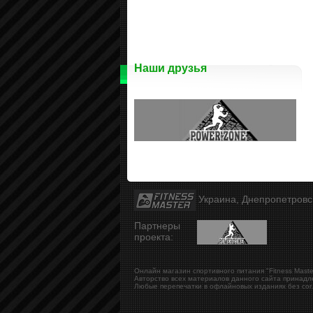
Наши друзья
Украина, Днепропетров
Партнеры
проекта:
Онлайн магазин спортивного питания "Fitness Maste
Авторство всех материалов данного сайта принадл
Любые перепечатки в офлайновых изданиях без сог