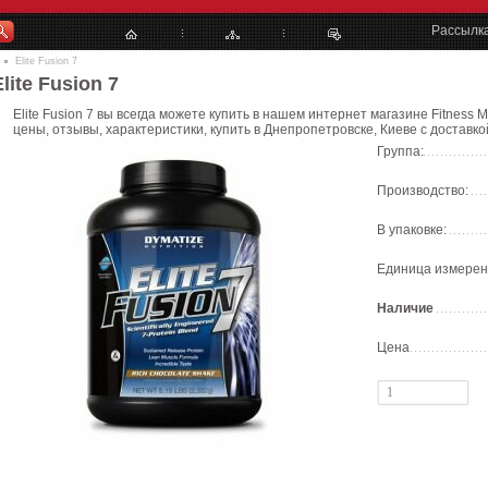
Рассылк
Elite Fusion 7
Elite Fusion 7
Elite Fusion 7 вы всегда можете купить в нашем интернет магазине Fitness M
цены, отзывы, характеристики, купить в Днепропетровске, Киеве с доставко
Группа:
Производство:
В упаковке:
Единица измерен
Наличие
Цена