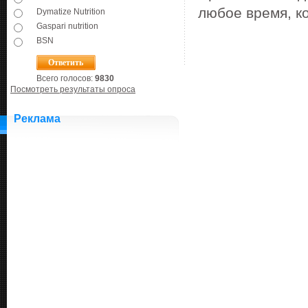
любое время, к
Dymatize Nutrition
Gaspari nutrition
BSN
Всего голосов:
9830
Посмотреть результаты опроса
Реклама