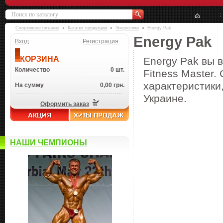
Спортивное питание
Каталог продукции
Энергетики
Energy Pak
Energy Pak
Вход
Регистрация
КОРЗИНА
Energy Pak вы 
Количество
0 шт.
Fitness Master.
характеристики,
На сумму
0,00 грн.
Украине.
Оформить заказ
НАШИ ЧЕМПИОНЫ