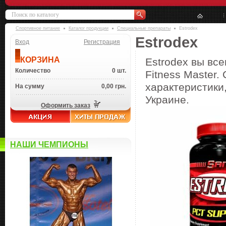
Спортивное питание
Каталог продукции
Специальные препараты
Estrodex
Estrodex
Вход
Регистрация
КОРЗИНА
Estrodex вы вс
Количество
0 шт.
Fitness Master.
характеристики,
На сумму
0,00 грн.
Украине.
Оформить заказ
НАШИ ЧЕМПИОНЫ