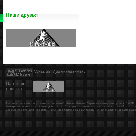
Наши друзья
Украина, Днепропетровск
Партнеры
проекта:
Онлайн магазин спортивного питания "Fitness Master"
Украина
Днепропетровск
,
49000
Авторство всех материалов данного сайта принадлежит компании «Фитнесс Мастер» и
Любые перепечатки в офлайновых изданиях без согласования категорически запрещаю