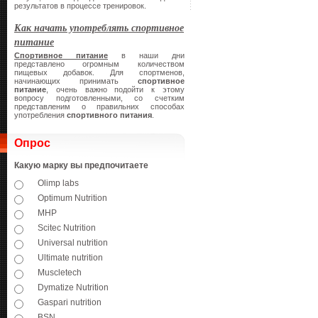
результатов в процессе тренировок.
Как начать употреблять спортивное
питание
Спортивное питание
в наши дни
представлено огромным количеством
пищевых добавок. Для спортменов,
начинающих принимать
спортивное
питание
, очень важно подойти к этому
вопросу подготовленными, со счетким
представленим о правильних способах
употребления
спортивного питания
.
Опрос
Какую марку вы предпочитаете
Olimp labs
Optimum Nutrition
MHP
Scitec Nutrition
Universal nutrition
Ultimate nutrition
Muscletech
Dymatize Nutrition
Gaspari nutrition
BSN