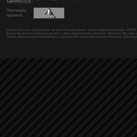
Партнеры
проекта:
Онлайн магазин спортивного питания "Fitness Master"
Украина
Днепропетровск
,
49000
Авторство всех материалов данного сайта принадлежит компании «Фитнесс Мастер» и
Любые перепечатки в офлайновых изданиях без согласования категорически запрещаю