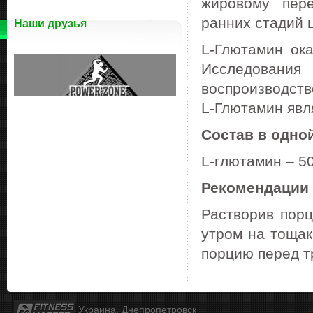
жировому пер
ранних стадий 
Наши друзья
L-Глютамин ок
Исследовани
воспроизводств
L-Глютамин явл
Состав в одной
L-глютамин – 5
Рекомендации
Растворив порц
утром на тощак
порцию перед т
Украина, Днепропетровск