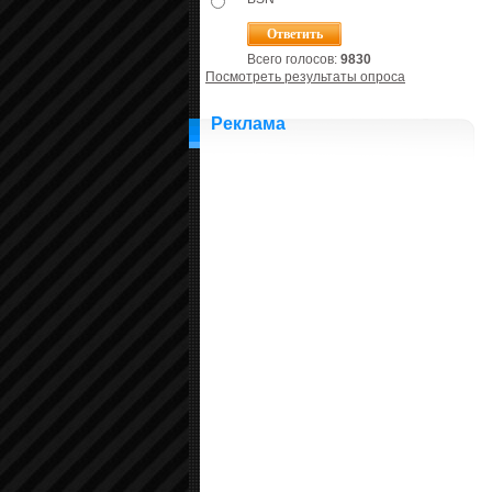
Всего голосов:
9830
Посмотреть результаты опроса
Реклама