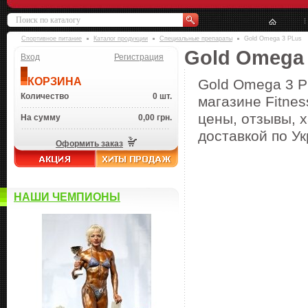
Спортивное питание
Каталог продукции
Специальные препараты
Gold Omega 3 PLus
Gold Omega 
Вход
Регистрация
КОРЗИНА
Gold Omega 3 P
Количество
0 шт.
магазине Fitne
цены, отзывы, х
На сумму
0,00 грн.
доставкой по Ук
Оформить заказ
НАШИ ЧЕМПИОНЫ