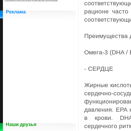
соответствую
рационе часто
Реклама
соответствующи
Преимущества д
Омега-3 (DHA / 
- СЕРДЦЕ
Жирные кислоты
сердечно-сос
функционирован
давления.
EPA 
в крови.
DH
Наши друзья
сердечного рит