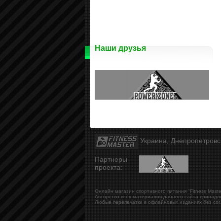
Наши друзья
Украина, Днепропетров
Партнеры
проекта:
Онлайн магазин спортивного питания "Fitness Maste
Авторство всех материалов данного сайта принадл
Любые перепечатки в офлайновых изданиях без сог