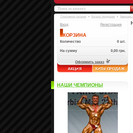
Спортивное питание
Каталог продукции
Аминокис
Вход
Регистрация
КОРЗИНА
Количество
0 шт.
На сумму
0,00 грн.
Оформить заказ
НАШИ ЧЕМПИОНЫ