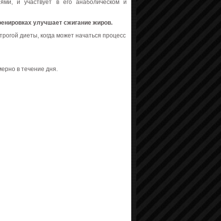
ями, и участвует в его анаболическом и
ренировках улучшает сжигание жиров.
рогой диеты, когда может начаться процесс
мерно в течение дня.