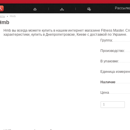
Рассылк
лоты
Hmb
Hmb
Hmb вы всегда можете купить в нашем интернет магазине Fitness Master. 
характеристики, купить в Днепропетровске, Киеве с доставкой по Украине.
Группа:
Производство:
В упаковке:
Единица измерен
Наличие
Цена