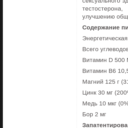
сексуального з
тестостерона
улучшению обще
Содержание пит
Энергетическая
Всего углеводов
Витамин D 500 
Витамин В6 10,
Магний 125 г (
Цинк 30 мг (20
Медь 10 мкг (0
Бор 2 мг
Запатентирова