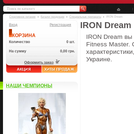
Спортивное питание
Каталог продукции
Специальные препараты
IRON Dream
IRON Dream
Вход
Регистрация
КОРЗИНА
IRON Dream вы 
Количество
0 шт.
Fitness Master
характеристики,
На сумму
0,00 грн.
Украине.
Оформить заказ
НАШИ ЧЕМПИОНЫ