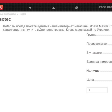
Рассылк
ные препараты
Isotec
Isotec
Isotec вы всегда можете купить в нашем интернет магазине Fitness Master. 
характеристики, купить в Днепропетровске, Киеве с доставкой по Украине.
Группа:
Производство:
В упаковке:
Единица измерен
Наличие
Цена