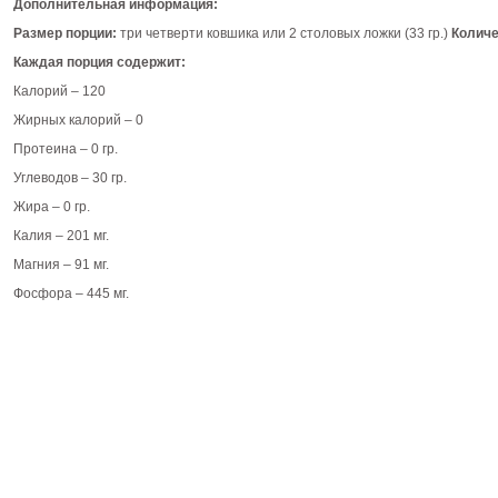
Дополнительная информация:
Размер порции:
три четверти ковшика или 2 столовых ложки (33 гр.)
Количе
Каждая порция содержит:
Калорий – 120
Жирных калорий – 0
Протеина – 0 гр.
Углеводов – 30 гр.
Жира – 0 гр.
Калия – 201 мг.
Магния – 91 мг.
Фосфора – 445 мг.