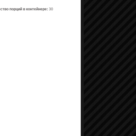
ство порций в контейнере:
30