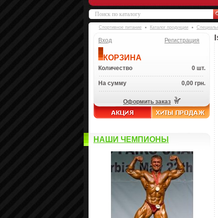
Спортивное питание
Каталог продукции
Специаль
Вход
Регистрация
КОРЗИНА
Количество
0 шт.
На сумму
0,00 грн.
Оформить заказ
НАШИ ЧЕМПИОНЫ