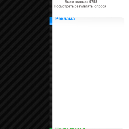
Всего голосов:
9758
Посмотреть результаты опроса
Реклама