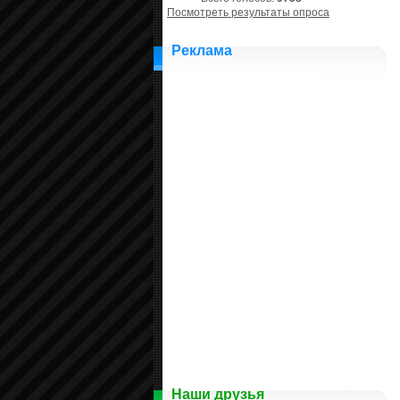
Посмотреть результаты опроса
Реклама
Наши друзья