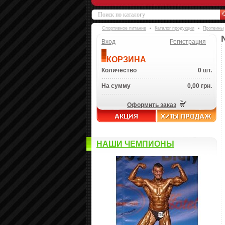
Спортивное питание
Каталог продукции
Протеины
Вход
Регистрация
КОРЗИНА
Количество
0 шт.
На сумму
0,00 грн.
Оформить заказ
НАШИ ЧЕМПИОНЫ