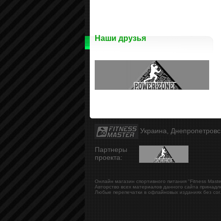
Наши друзья
Украина, Днепропетров
Партнеры
проекта:
Онлайн магазин спортивного питания "Fitness Maste
Авторство всех материалов данного сайта принадл
Любые перепечатки в офлайновых изданиях без сог