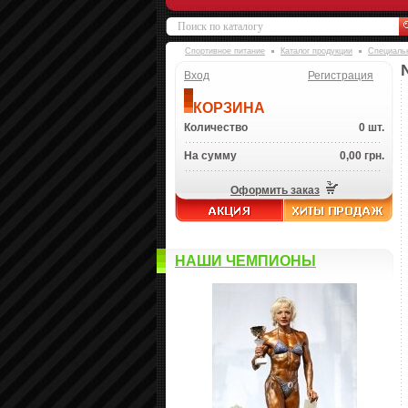
Спортивное питание
Каталог продукции
Специаль
Вход
Регистрация
КОРЗИНА
Количество
0 шт.
На сумму
0,00 грн.
Оформить заказ
НАШИ ЧЕМПИОНЫ