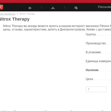
Рассылк
ные препараты
Nitrox Therapy
Nitrox Therapy
Nitrox Therapy вы всегда можете купить в нашем интернет магазине Fitness 
цены, отзывы, характеристики, купить в Днепропетровске, Киеве с доставко
Группа:
Производство:
В упаковке:
Единица измерен
Наличие
Цена