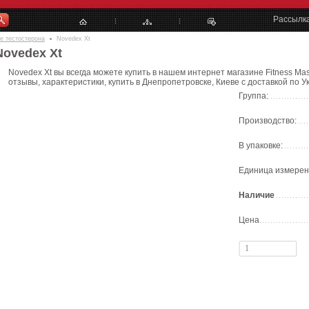
Рассылк
е тестостерона
Novedex Xt
Novedex Xt
Novedex Xt вы всегда можете купить в нашем интернет магазине Fitness Mas
отзывы, характеристики, купить в Днепропетровске, Киеве с доставкой по У
Группа:
Производство:
В упаковке:
Единица измерен
Наличие
Цена