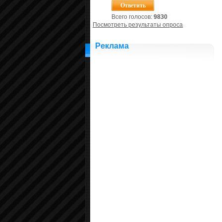
Всего голосов:
9830
Посмотреть результаты опроса
Реклама