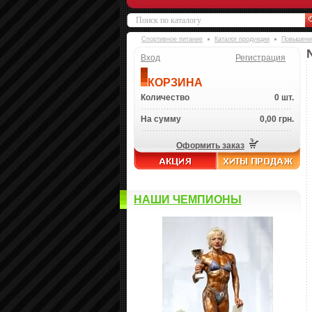
Спортивное питание
Каталог продукции
Повышени
Вход
Регистрация
КОРЗИНА
Количество
0 шт.
На сумму
0,00 грн.
Оформить заказ
НАШИ ЧЕМПИОНЫ