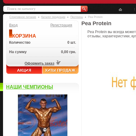
Спортивное питание
Каталог продукции
Протеины
Pea Protein
Pea Protein
Вход
Регистрация
Pea Protein вы всегда може
КОРЗИНА
отзывы, характеристики, ку
Количество
0 шт.
На сумму
0,00 грн.
Оформить заказ
НАШИ ЧЕМПИОНЫ