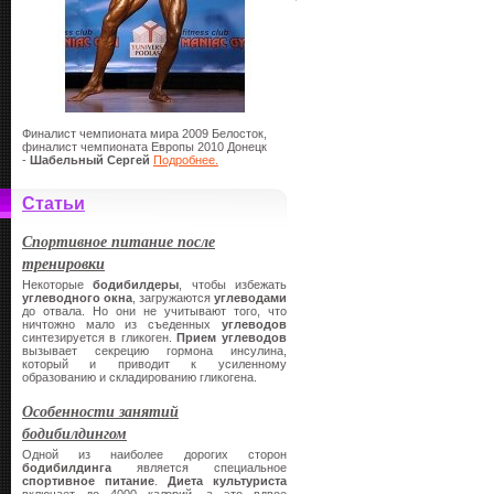
Финалист чемпионата мира 2009 Белосток,
финалист чемпионата Европы 2010 Донецк
-
Шабельный Сергей
Подробнее.
Статьи
Спортивное питание после
тренировки
Некоторые
бодибилдеры
, чтобы избежать
углеводного окна
, загружаются
углеводами
до отвала. Но они не учитывают того, что
ничтожно мало из съеденных
углеводов
синтезируется в гликоген.
Прием углеводов
вызывает секрецию гормона инсулина,
который и приводит к усиленному
образованию и складированию гликогена.
Особенности занятий
бодибилдингом
Одной из наиболее дорогих сторон
бодибилдинга
является специальное
спортивное питание
.
Диета культуриста