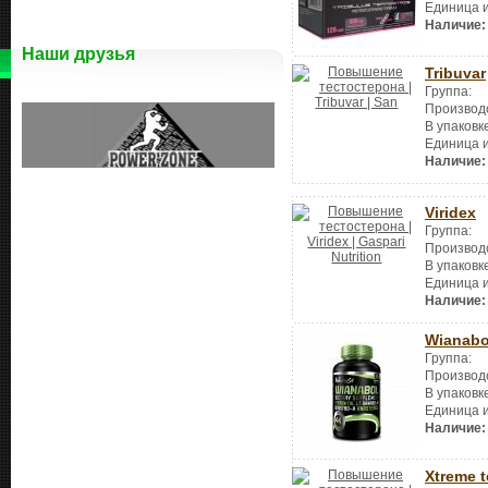
Единица 
Наличие:
Наши друзья
Tribuvar
Группа:
Производ
В упаковк
Единица 
Наличие:
Viridex
Группа:
Производ
В упаковк
Единица 
Наличие:
Wianabo
Группа:
Производ
В упаковк
Единица 
Наличие:
Xtreme t