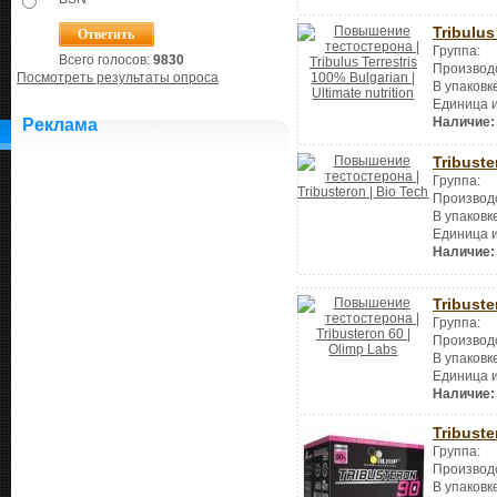
Tribulus
Группа:
Всего голосов:
9830
Производ
Посмотреть результаты опроса
В упаковк
Единица 
Наличие:
Реклама
Tribuste
Группа:
Производ
В упаковк
Единица 
Наличие:
Tribuste
Группа:
Производ
В упаковк
Единица 
Наличие:
Tribuste
Группа:
Производ
В упаковк