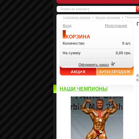
Спортивное питание
Каталог продукции
Повышение
Вход
Регистрация
КОРЗИНА
Количество
0 шт.
На сумму
0,00 грн.
Оформить заказ
К
К
НАШИ ЧЕМПИОНЫ