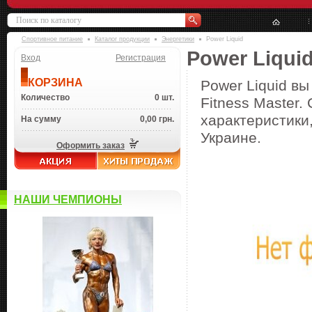
Спортивное питание
Каталог продукции
Энергетики
Power Liquid
Power Liqui
Вход
Регистрация
КОРЗИНА
Power Liquid вы
Количество
0 шт.
Fitness Master.
характеристики,
На сумму
0,00 грн.
Украине.
Оформить заказ
НАШИ ЧЕМПИОНЫ