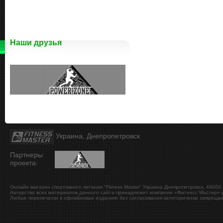
Наши друзья
Украина, Днепропетровск
Партнеры
проекта:
Онлайн магазин спортивного питания "Fitness Master"
Украина
Днепропетровск
,
49000
Авторство всех материалов данного сайта принадлежит компании «Фитнесс Мастер» и
Любые перепечатки в офлайновых изданиях без согласования категорически запрещаю