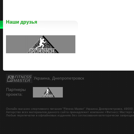
Наши друзья
Украина, Днепропетровск
Партнеры
проекта:
Онлайн магазин спортивного питания "Fitness Master"
Украина
Днепропетровск
,
49000
Авторство всех материалов данного сайта принадлежит компании «Фитнесс Мастер» и
Любые перепечатки в офлайновых изданиях без согласования категорически запрещаю