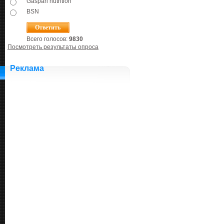
Gaspari nutrition
BSN
Всего голосов:
9830
Посмотреть результаты опроса
Реклама