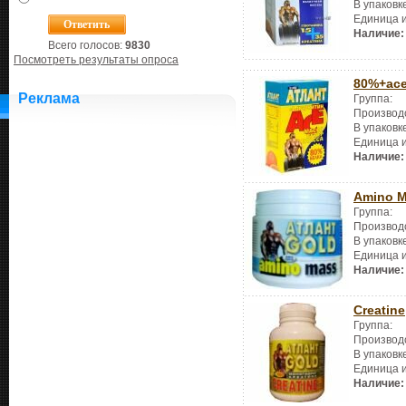
В упаковк
Единица 
Наличие:
Всего голосов:
9830
Посмотреть результаты опроса
80%+ac
Реклама
Группа:
Производ
В упаковк
Единица 
Наличие:
Amino 
Группа:
Производ
В упаковк
Единица 
Наличие:
Creatine
Группа:
Производ
В упаковк
Единица 
Наличие: