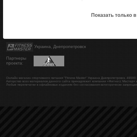
Показать только в
Украина, Днепропетровск
Партнеры
проекта:
Онлайн магазин спортивного питания "Fitness Master"
Украина
Днепропетровск
,
49000
Авторство всех материалов данного сайта принадлежит компании «Фитнесс Мастер» и
Любые перепечатки в офлайновых изданиях без согласования категорически запрещаю