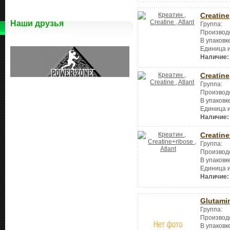
Creatine
Наши друзья
Группа:
Производ
В упаковк
Единица 
Наличие:
Creatine
Группа:
Производ
В упаковк
Единица 
Наличие:
Creatine
Группа:
Производ
В упаковк
Единица 
Наличие:
Glutami
Группа:
Производ
В упаковк