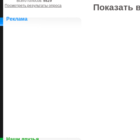
Всего голосов:
9829
Показать 
Посмотреть результаты опроса
Реклама
Наши друзья