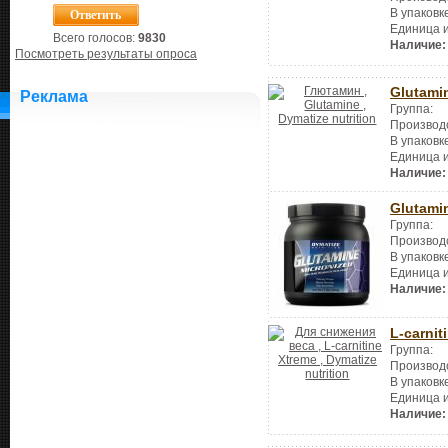
В упаковк
Единица 
Всего голосов:
9830
Наличие:
Посмотреть результаты опроса
Glutami
Реклама
Группа:
Производ
В упаковк
Единица 
Наличие:
Glutami
Группа:
Производ
В упаковк
Единица 
Наличие:
L-carnit
Группа:
Производ
В упаковк
Единица 
Наличие: