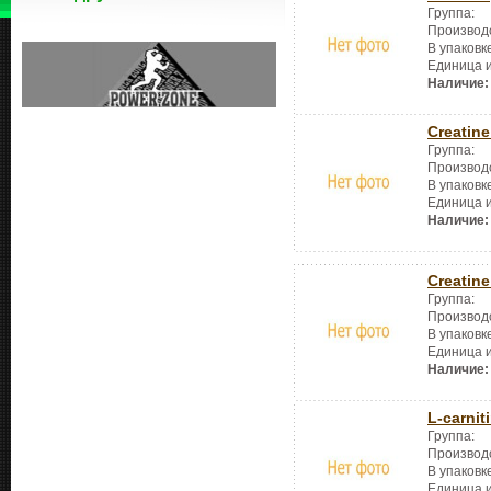
Группа:
Производ
В упаковк
Единица 
Наличие:
Creatin
Группа:
Производ
В упаковк
Единица 
Наличие:
Creatine
Группа:
Производ
В упаковк
Единица 
Наличие:
L-carnit
Группа:
Производ
В упаковк
Единица 