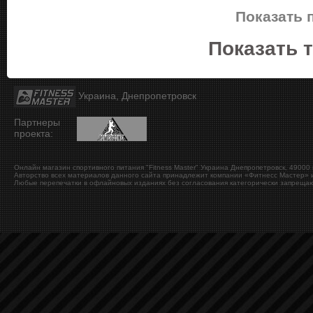
Показать 
Показать 
Украина, Днепропетровск
Партнеры
проекта:
Онлайн магазин спортивного питания "Fitness Master"
Украина
Днепропетровск
,
49000
Авторство всех материалов данного сайта принадлежит компании «Фитнесс Мастер» и
Любые перепечатки в офлайновых изданиях без согласования категорически запрещаю