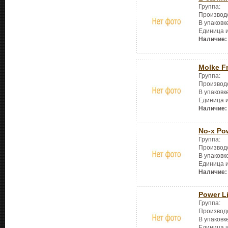
Группа:
Производ
В упаковк
Единица 
Наличие:
Molke Fr
Группа:
Производ
В упаковк
Единица 
Наличие:
No-x Po
Группа:
Производ
В упаковк
Единица 
Наличие:
Power L
Группа:
Производ
В упаковк
Единица 