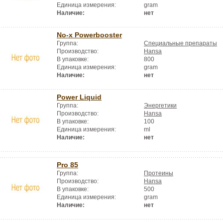
Единица измерения:
gram
Наличие:
нет
No-x Powerbooster
Группа:
Специальные препараты
Производство:
Hansa
В упаковке:
800
Единица измерения:
gram
Наличие:
нет
Power Liquid
Группа:
Энергетики
Производство:
Hansa
В упаковке:
100
Единица измерения:
ml
Наличие:
нет
Pro 85
Группа:
Протеины
Производство:
Hansa
В упаковке:
500
Единица измерения:
gram
Наличие:
нет