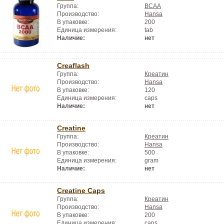
Группа:
BCAA
Производство:
Hansa
В упаковке:
200
Единица измерения:
tab
Наличие:
нет
Creaflash
Группа:
Креатин
Производство:
Hansa
В упаковке:
120
Единица измерения:
caps
Наличие:
нет
Creatine
Группа:
Креатин
Производство:
Hansa
В упаковке:
500
Единица измерения:
gram
Наличие:
нет
Creatine Caps
Группа:
Креатин
Производство:
Hansa
В упаковке:
200
Единица измерения:
caps