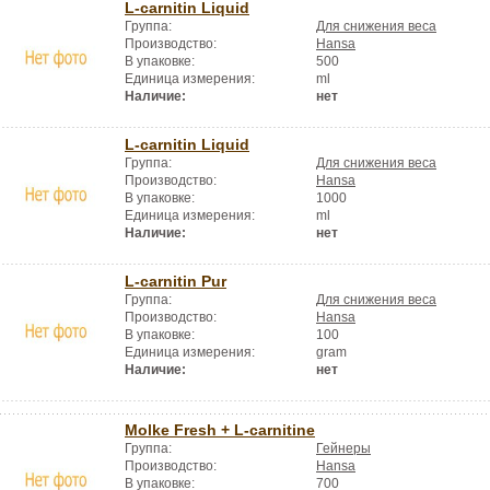
L-carnitin Liquid
Группа:
Для снижения веса
Производство:
Hansa
В упаковке:
500
Единица измерения:
ml
Наличие:
нет
L-carnitin Liquid
Группа:
Для снижения веса
Производство:
Hansa
В упаковке:
1000
Единица измерения:
ml
Наличие:
нет
L-carnitin Pur
Группа:
Для снижения веса
Производство:
Hansa
В упаковке:
100
Единица измерения:
gram
Наличие:
нет
Molke Fresh + L-carnitine
Группа:
Гейнеры
Производство:
Hansa
В упаковке:
700