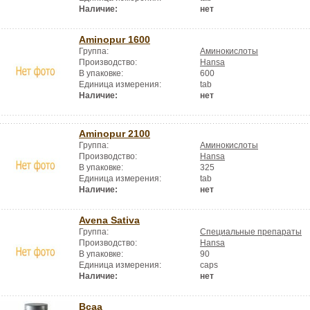
Наличие:
нет
Aminopur 1600
Группа:
Аминокислоты
Производство:
Hansa
В упаковке:
600
Единица измерения:
tab
Наличие:
нет
Aminopur 2100
Группа:
Аминокислоты
Производство:
Hansa
В упаковке:
325
Единица измерения:
tab
Наличие:
нет
Avena Sativa
Группа:
Специальные препараты
Производство:
Hansa
В упаковке:
90
Единица измерения:
caps
Наличие:
нет
Bcaa