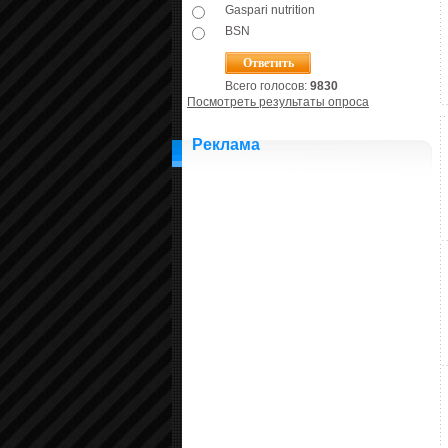
Gaspari nutrition
BSN
Всего голосов:
9830
Посмотреть результаты опроса
Реклама