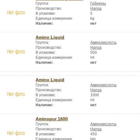
Группа:
Гейнеры
Производство:
Hansa
В упаковке:
5
Единица измерения:
kg
Наличие:
нет
Amino Liquid
Группа:
Аминокислоты
Производство:
Hansa
В упаковке:
500
Единица измерения:
ml
Наличие:
нет
Amino Liquid
Группа:
Аминокислоты
Производство:
Hansa
В упаковке:
1000
Единица измерения:
ml
Наличие:
нет
Aminopur 1600
Группа:
Аминокислоты
Производство:
Hansa
В упаковке:
450
Единица измерения:
tab