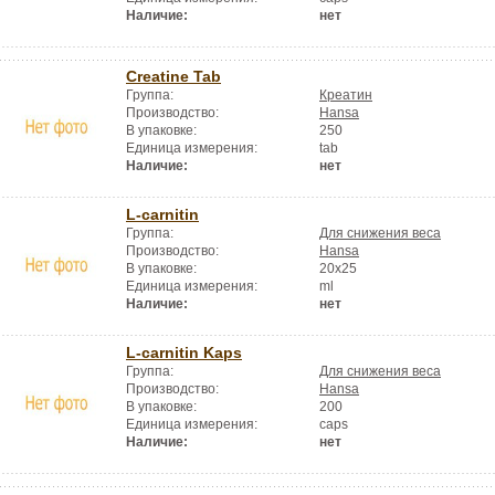
Наличие:
нет
Creatine Tab
Группа:
Креатин
Производство:
Hansa
В упаковке:
250
Единица измерения:
tab
Наличие:
нет
L-carnitin
Группа:
Для снижения веса
Производство:
Hansa
В упаковке:
20x25
Единица измерения:
ml
Наличие:
нет
L-carnitin Kaps
Группа:
Для снижения веса
Производство:
Hansa
В упаковке:
200
Единица измерения:
caps
Наличие:
нет