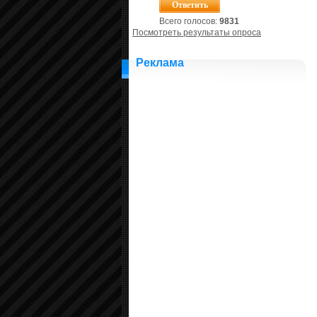
Всего голосов:
9831
Посмотреть результаты опроса
Реклама