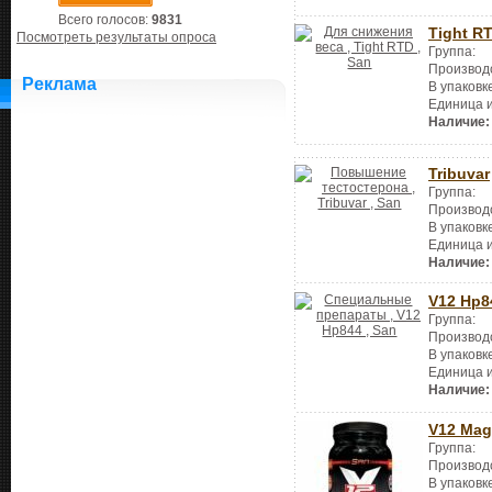
Всего голосов:
9831
Tight R
Посмотреть результаты опроса
Группа:
Производ
Реклама
В упаковк
Единица 
Наличие:
Tribuvar
Группа:
Производ
В упаковк
Единица 
Наличие:
V12 Hp8
Группа:
Производ
В упаковк
Единица 
Наличие:
V12 Ma
Группа:
Производ
В упаковк