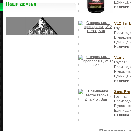
Единица 
Наши друзья
Наличие:
V12 Tur
Группа:
Производ
В упаковк
Единица 
Наличие:
Vault
Группа:
Производ
В упаковк
Единица 
Наличие:
Zma Pro
Группа:
Производ
В упаковк
Единица 
Наличие: