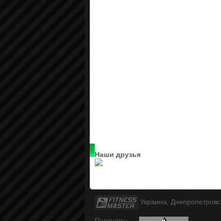
Наши друзья
Украина, Днепропетров
Партнеры