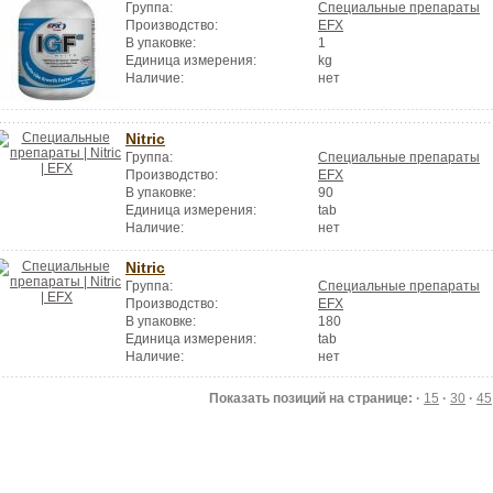
Группа:
Специальные препараты
Производство:
EFX
В упаковке:
1
Единица измерения:
kg
Наличие:
нет
Nitric
Группа:
Специальные препараты
Производство:
EFX
В упаковке:
90
Единица измерения:
tab
Наличие:
нет
Nitric
Группа:
Специальные препараты
Производство:
EFX
В упаковке:
180
Единица измерения:
tab
Наличие:
нет
Показать позиций на странице: ·
15
·
30
·
45