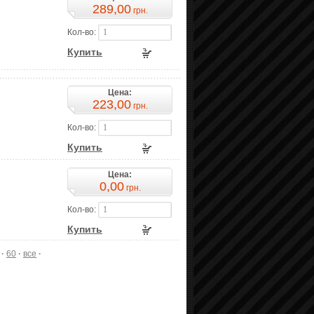
289,00
грн.
Кол-во:
Купить
Цена:
223,00
грн.
Кол-во:
Купить
Цена:
0,00
грн.
Кол-во:
Купить
·
60
·
все
·