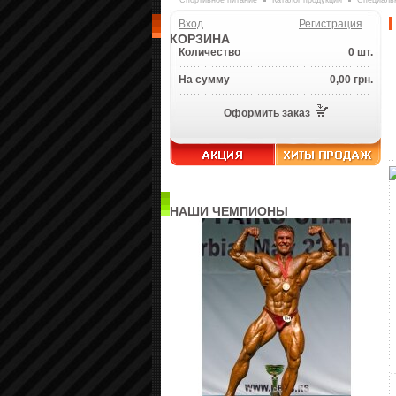
Спортивное питание
Каталог продукции
Специаль
Вход
Регистрация
КОРЗИНА
Количество
0 шт.
На сумму
0,00 грн.
Оформить заказ
НАШИ ЧЕМПИОНЫ