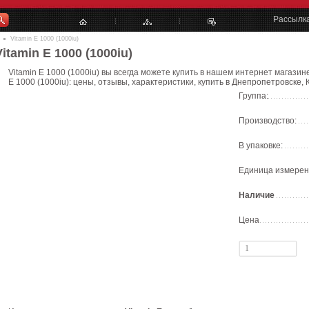
Рассылк
Vitamin E 1000 (1000iu)
Vitamin E 1000 (1000iu)
Vitamin E 1000 (1000iu) вы всегда можете купить в нашем интернет магазине
E 1000 (1000iu): цены, отзывы, характеристики, купить в Днепропетровске, 
Группа:
Производство:
В упаковке:
Единица измерен
Наличие
Цена