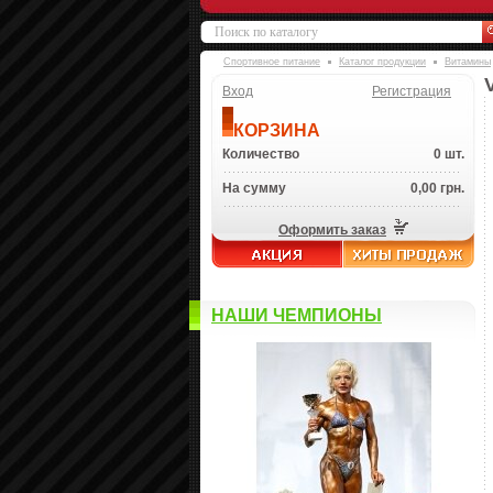
Спортивное питание
Каталог продукции
Витамины
Вход
Регистрация
КОРЗИНА
Количество
0 шт.
На сумму
0,00 грн.
Оформить заказ
НАШИ ЧЕМПИОНЫ