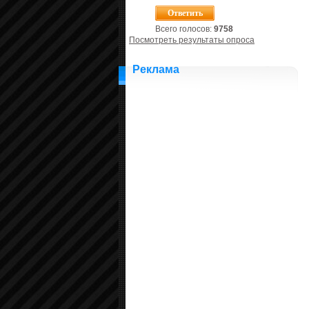
Всего голосов:
9758
Посмотреть результаты опроса
Реклама