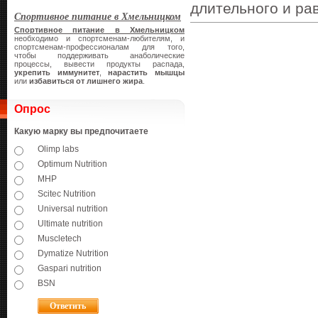
длительного и ра
Спортивное питание в Хмельницком
Спортивное питание в Хмельницком
необходимо и спортсменам-любителям, и
спортсменам-профессионалам для того,
чтобы поддерживать анаболические
процессы, вывести продукты распада,
укрепить иммунитет
,
нарастить мышцы
или
избавиться от лишнего жира
.
Опрос
Какую марку вы предпочитаете
Olimp labs
Optimum Nutrition
MHP
Scitec Nutrition
Universal nutrition
Ultimate nutrition
Muscletech
Dymatize Nutrition
Gaspari nutrition
BSN