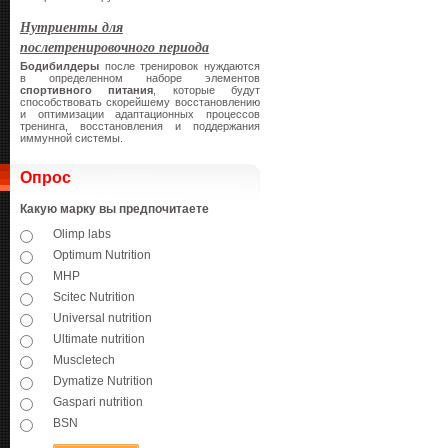
Нутриенты для
послетренировочного периода
Бодибилдеры
после тренировок нуждаются
в определенном наборе элементов
спортивного питания
, которые будут
способствовать скорейшему восстановлению
и оптимизации адаптационных процессов
тренинга, восстановления и поддержания
иммунной системы.
Опрос
Какую марку вы предпочитаете
Olimp labs
Optimum Nutrition
MHP
Scitec Nutrition
Universal nutrition
Ultimate nutrition
Muscletech
Dymatize Nutrition
Gaspari nutrition
BSN