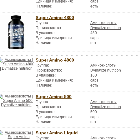
Единица измерения:
caps
Наличие:
есть
Super Amino 4800
Группа:
Аминокислоты
Производство:
Dymatize nutrition
В упаковке:
450
Единица измерения:
caps
Наличие:
нет
Super Amino 4800
Группа:
Аминокислоты
Производство:
Dymatize nutrition
В упаковке:
160
Единица измерения:
caps
Наличие:
есть
Super Amino 500
Группа:
Аминокислоты
Производство:
Dymatize nutrition
В упаковке:
500
Единица измерения:
caps
Наличие:
нет
Super Amino Liquid
Группа:
Аминокислоты