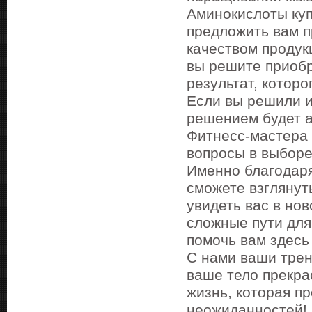
Аминокислоты куп
предложить вам п
качеством продук
вы решите приобр
результат, которо
Если вы решили и
решением будет а
Фитнесс-мастера 
вопросы в выборе
Именно благодаря
сможете взглянут
увидеть вас в но
сложные пути для
помочь вам здесь 
С нами ваши трен
ваше тело прекра
жизнь, которая п
неожиданностей!