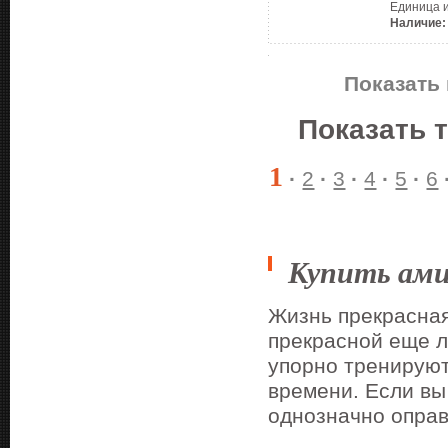
Единица 
Наличие:
Показать 
Показать 
1
·
2
·
3
·
4
·
5
·
6
Купить ам
Жизнь прекрасная
прекрасной еще л
упорно тренируют
времени. Если вы
однозначно оправ