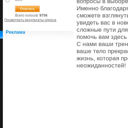
вопросы в выборе
Именно благодаря
сможете взглянут
Всего голосов:
9756
Посмотреть результаты опроса
увидеть вас в но
сложные пути для
Реклама
помочь вам здесь 
С нами ваши трен
ваше тело прекра
жизнь, которая п
неожиданностей!