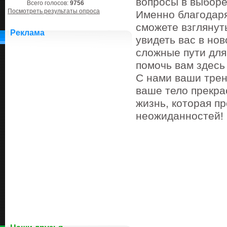
вопросы в выборе
Всего голосов:
9756
Посмотреть результаты опроса
Именно благодаря
сможете взглянут
Реклама
увидеть вас в но
сложные пути для
помочь вам здесь 
С нами ваши трен
ваше тело прекра
жизнь, которая п
неожиданностей!