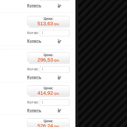
Купить
Цена:
513,63
грн.
Кол-во:
Купить
Цена:
296,53
грн.
Кол-во:
Купить
Цена:
414,92
грн.
Кол-во:
Купить
Цена:
526,24
грн.