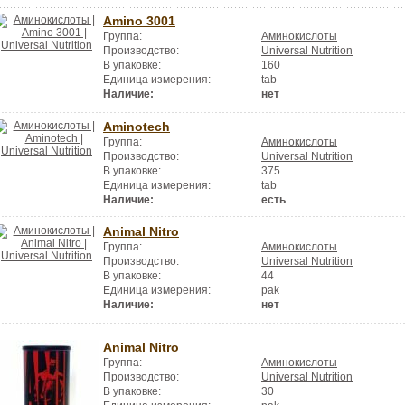
Amino 3001
Группа:
Аминокислоты
Производство:
Universal Nutrition
В упаковке:
160
Единица измерения:
tab
Наличие:
нет
Aminotech
Группа:
Аминокислоты
Производство:
Universal Nutrition
В упаковке:
375
Единица измерения:
tab
Наличие:
есть
Animal Nitro
Группа:
Аминокислоты
Производство:
Universal Nutrition
В упаковке:
44
Единица измерения:
pak
Наличие:
нет
Animal Nitro
Группа:
Аминокислоты
Производство:
Universal Nutrition
В упаковке:
30