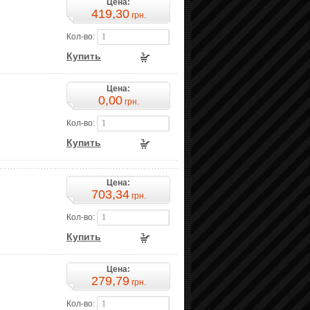
Цена:
419,30
грн.
Кол-во:
Купить
Цена:
0,00
грн.
Кол-во:
Купить
Цена:
703,34
грн.
Кол-во:
Купить
Цена:
279,79
грн.
Кол-во: