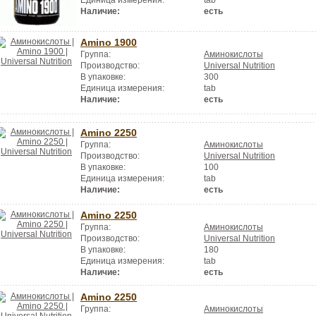
Единица измерения:
tab
Наличие:
есть
Amino 1900
Группа:
Аминокислоты
Производство:
Universal Nutrition
В упаковке:
300
Единица измерения:
tab
Наличие:
есть
Amino 2250
Группа:
Аминокислоты
Производство:
Universal Nutrition
В упаковке:
100
Единица измерения:
tab
Наличие:
есть
Amino 2250
Группа:
Аминокислоты
Производство:
Universal Nutrition
В упаковке:
180
Единица измерения:
tab
Наличие:
есть
Amino 2250
Группа:
Аминокислоты