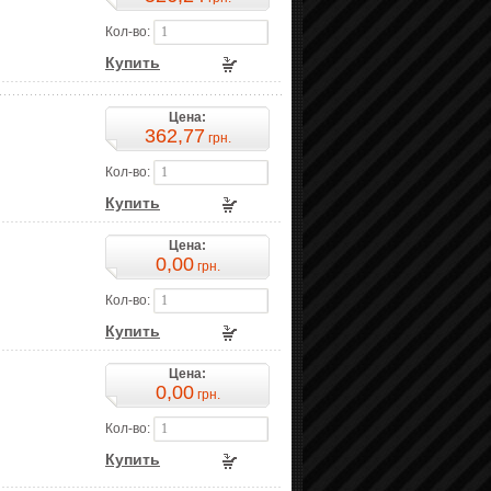
Кол-во:
Купить
Цена:
362,77
грн.
Кол-во:
Купить
Цена:
0,00
грн.
Кол-во:
Купить
Цена:
0,00
грн.
Кол-во:
Купить