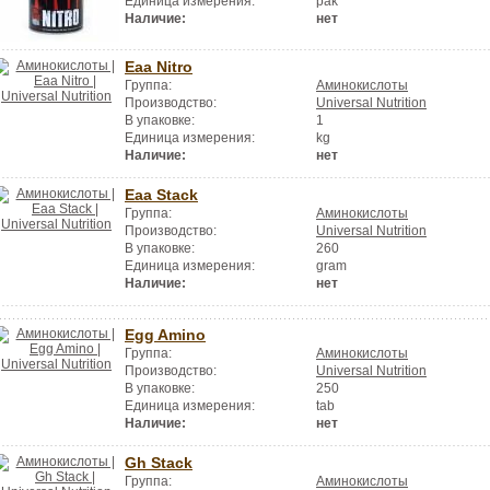
Единица измерения:
pak
Наличие:
нет
Eaa Nitro
Группа:
Аминокислоты
Производство:
Universal Nutrition
В упаковке:
1
Единица измерения:
kg
Наличие:
нет
Eaa Stack
Группа:
Аминокислоты
Производство:
Universal Nutrition
В упаковке:
260
Единица измерения:
gram
Наличие:
нет
Egg Amino
Группа:
Аминокислоты
Производство:
Universal Nutrition
В упаковке:
250
Единица измерения:
tab
Наличие:
нет
Gh Stack
Группа:
Аминокислоты