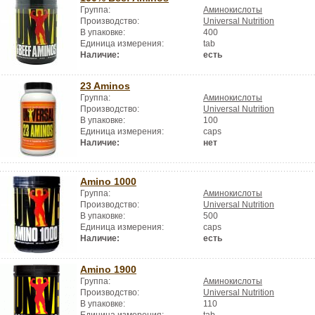
Группа:
Аминокислоты
Производство:
Universal Nutrition
В упаковке:
400
Единица измерения:
tab
Наличие:
есть
23 Aminos
Группа:
Аминокислоты
Производство:
Universal Nutrition
В упаковке:
100
Единица измерения:
caps
Наличие:
нет
Amino 1000
Группа:
Аминокислоты
Производство:
Universal Nutrition
В упаковке:
500
Единица измерения:
caps
Наличие:
есть
Amino 1900
Группа:
Аминокислоты
Производство:
Universal Nutrition
В упаковке:
110