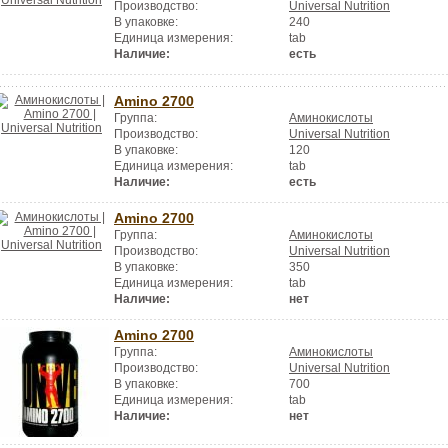
Производство:
Universal Nutrition
В упаковке:
240
Единица измерения:
tab
Наличие:
есть
Amino 2700
Группа:
Аминокислоты
Производство:
Universal Nutrition
В упаковке:
120
Единица измерения:
tab
Наличие:
есть
Amino 2700
Группа:
Аминокислоты
Производство:
Universal Nutrition
В упаковке:
350
Единица измерения:
tab
Наличие:
нет
Amino 2700
Группа:
Аминокислоты
Производство:
Universal Nutrition
В упаковке:
700
Единица измерения:
tab
Наличие:
нет