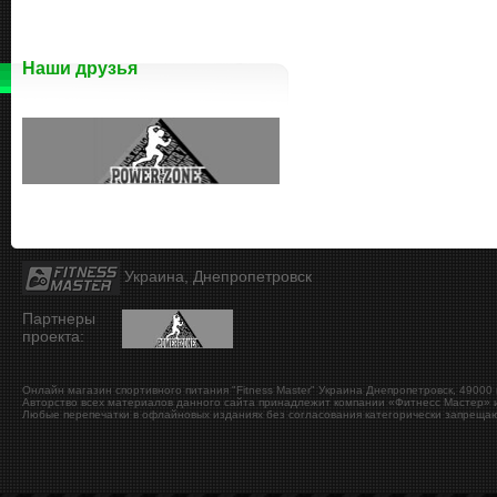
Наши друзья
Украина, Днепропетровск
Партнеры
проекта:
Онлайн магазин спортивного питания "Fitness Master"
Украина
Днепропетровск
,
49000
Авторство всех материалов данного сайта принадлежит компании «Фитнесс Мастер» и
Любые перепечатки в офлайновых изданиях без согласования категорически запрещаю