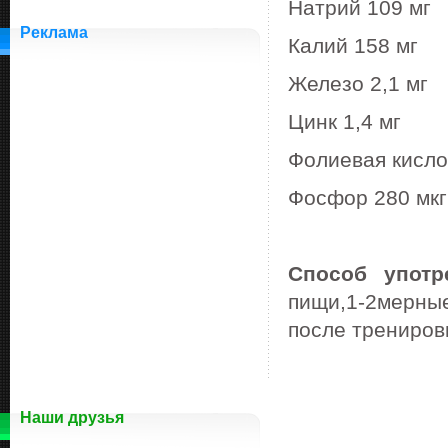
Натрий 109 мг
Реклама
Калий 158 мг
Железо 2,1 мг
Цинк 1,4 мг
Фолиевая кисло
Фосфор 280 мкг
Способ употр
пищи,1-2мерны
после трениров
Наши друзья