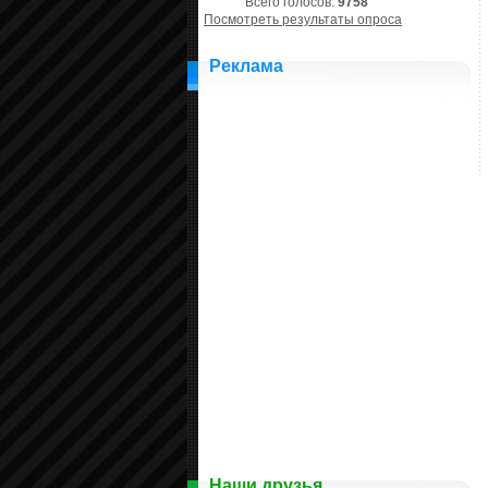
Всего голосов:
9758
Посмотреть результаты опроса
Реклама
Наши друзья