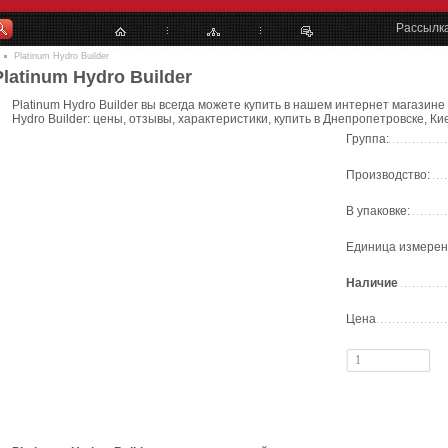
Рассылк
Platinum Hydro Builder
Platinum Hydro Builder
Platinum Hydro Builder вы всегда можете купить в нашем интернет магазине 
Hydro Builder: цены, отзывы, характеристики, купить в Днепропетровске, Ки
Группа:
Производство:
В упаковке:
Единица измерен
Наличие
Цена