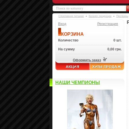
Спортивное питание
Каталог продукции
Протеины
Вход
Регистрация
КОРЗИНА
Количество
0 шт.
На сумму
0,00 грн.
Оформить заказ
НАШИ ЧЕМПИОНЫ