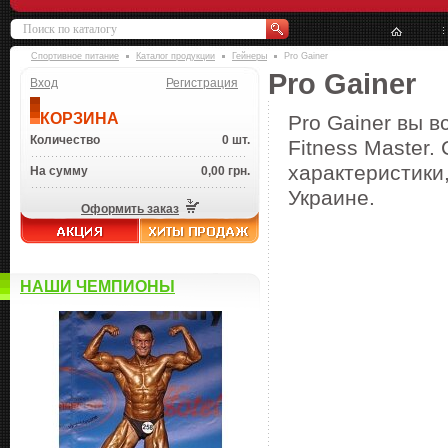
Спортивное питание
Каталог продукции
Гейнеры
Pro Gainer
Pro Gainer
Вход
Регистрация
КОРЗИНА
Pro Gainer вы в
Количество
0 шт.
Fitness Master.
характеристики,
На сумму
0,00 грн.
Украине.
Оформить заказ
НАШИ ЧЕМПИОНЫ