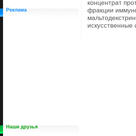
концентрат про
фракции иммуно
Реклама
мальтодекстрин
искусственные 
Наши друзья