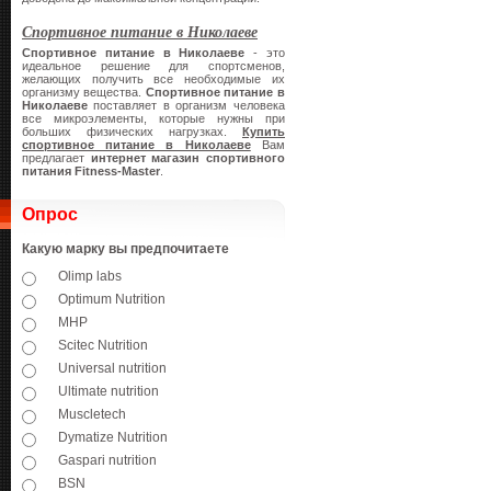
Спортивное питание в Николаеве
Спортивное питание в Николаеве
- это
идеальное решение для спортсменов,
желающих получить все необходимые их
организму вещества.
Спортивное питание в
Николаеве
поставляет в организм человека
все микроэлементы, которые нужны при
больших физических нагрузках.
Купить
спортивное питание в Николаеве
Вам
предлагает
интернет магазин спортивного
питания
Fitness-Master
.
Опрос
Какую марку вы предпочитаете
Olimp labs
Optimum Nutrition
MHP
Scitec Nutrition
Universal nutrition
Ultimate nutrition
Muscletech
Dymatize Nutrition
Gaspari nutrition
BSN