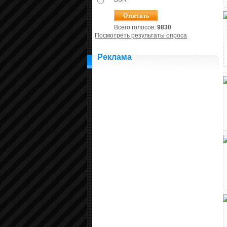
Всего голосов:
9830
Посмотреть результаты опроса
Реклама