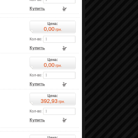
Купить
Цена:
0,00
грн.
Кол-во:
Купить
Цена:
0,00
грн.
Кол-во:
Купить
Цена:
392,93
грн.
Кол-во:
Купить
Цена: