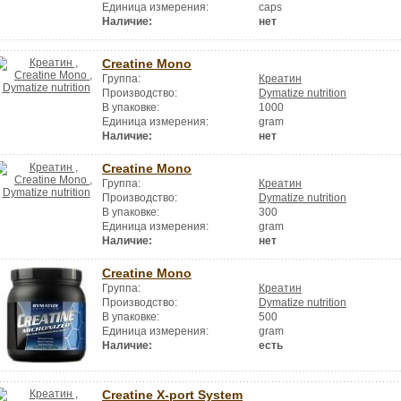
Единица измерения:
caps
Наличие:
нет
Creatine Mono
Группа:
Креатин
Производство:
Dymatize nutrition
В упаковке:
1000
Единица измерения:
gram
Наличие:
нет
Creatine Mono
Группа:
Креатин
Производство:
Dymatize nutrition
В упаковке:
300
Единица измерения:
gram
Наличие:
нет
Creatine Mono
Группа:
Креатин
Производство:
Dymatize nutrition
В упаковке:
500
Единица измерения:
gram
Наличие:
есть
Creatine X-port System