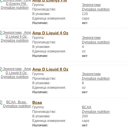
Группа:
Энергетики
Производство:
Dymatize nutrition
В упаковке:
120
Единица измерения:
caps
Наличие:
нет
Amp D Liquid 4 Oz
Группа:
Энергетики
Производство:
Dymatize nutrition
В упаковке:
4
Единица измерения:
oz
Наличие:
нет
Amp D Liquid 8 Oz
Группа:
Энергетики
Производство:
Dymatize nutrition
В упаковке:
8
Единица измерения:
oz
Наличие:
нет
Bcaa
Группа:
BCAA
Производство:
Dymatize nutrition
В упаковке:
200
Единица измерения:
caps
Наличие:
нет