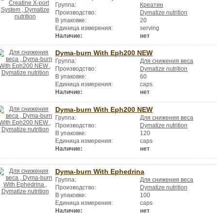
Группа:
Креатин
Производство:
Dymatize nutrition
В упаковке:
20
Единица измерения:
serving
Наличие:
нет
Dyma-burn With Eph200 NEW
Группа:
Для снижения веса
Производство:
Dymatize nutrition
В упаковке:
60
Единица измерения:
caps
Наличие:
нет
Dyma-burn With Eph200 NEW
Группа:
Для снижения веса
Производство:
Dymatize nutrition
В упаковке:
120
Единица измерения:
caps
Наличие:
нет
Dyma-burn With Ephedrina
Группа:
Для снижения веса
Производство:
Dymatize nutrition
В упаковке:
100
Единица измерения:
caps
Наличие:
нет