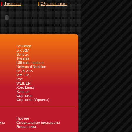
Чемпионы
Обратная связь
Scivation
Six Star
Syntrax
Twinlab
Ultimate nutrition
Universal Nutrition
USPLABS
Vita Life
Vpx
WEIDER
Xero Limits
Xyience
Фортоген
Фортоген (Украина)
Прочее
она
Специальные препараты
Энергетики