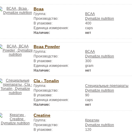
Bcaa
Группа:
BCAA
Производство:
Dymatize nutrition
В упаковке:
400
Единица измерения:
caps
Наличие:
нет
Bcaa Powder
Группа:
BCAA
Производство:
Dymatize nutrition
В упаковке:
300
Единица измерения:
gram
Наличие:
нет
Cla - Tonalin
Группа:
Специальные препараты
Производство:
Dymatize nutrition
В упаковке:
90
Единица измерения:
caps
Наличие:
нет
Creatine
Группа:
Креатин
Производство:
Dymatize nutrition
В упаковке:
120