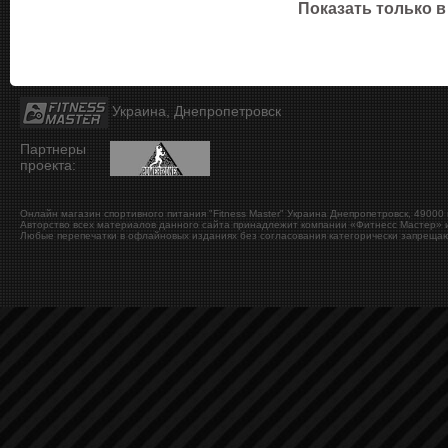
Показать только в
Украина, Днепропетровск
Партнеры
проекта:
Онлайн магазин спортивного питания "Fitness Master"
Украина
Днепропетровск
,
49000
Авторство всех материалов данного сайта принадлежит компании «Фитнесс Мастер» и
Любые перепечатки в офлайновых изданиях без согласования категорически запрещаю