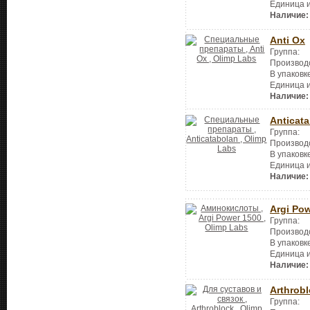
Единица 
Наличие:
Anti Ox
Группа:
Производ
В упаковк
Единица 
Наличие:
Anticat
Группа:
Производ
В упаковк
Единица 
Наличие:
Argi Po
Группа:
Производ
В упаковк
Единица 
Наличие:
Arthrob
Группа: