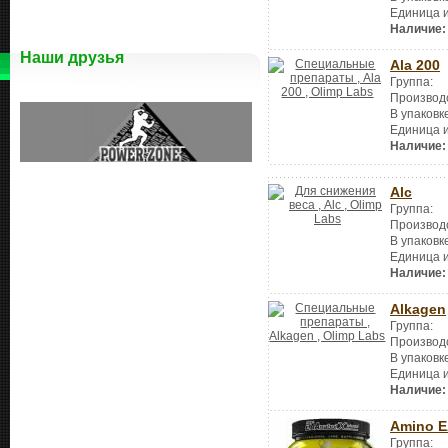
Единица 
Наличие:
Наши друзья
Ala 200
Группа:
Производ
В упаковк
Единица 
Наличие:
Alc
Группа:
Производ
В упаковк
Единица 
Наличие:
Alkagen
Группа:
Производ
В упаковк
Единица 
Наличие:
Amino 
Группа: