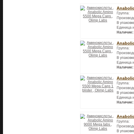
Anaboli
Группа:
Производ
В упаковк
Единица 
Наличие:
Anaboli
Группа:
Производ
В упаковк
Единица 
Наличие:
Anaboli
Группа:
Производ
В упаковк
Единица 
Наличие:
Anaboli
Группа:
Производ
В упаковк