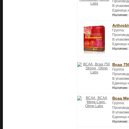
Производ
В упаковк
Единица 
Наличие:
Arthrobl
Группа:
Производ
В упаковк
Единица 
Наличие:
Bcaa 75
Группа:
Производ
В упаковк
Единица 
Наличие:
Bcaa Me
Группа:
Производ
В упаковк
Единица 
Наличие: