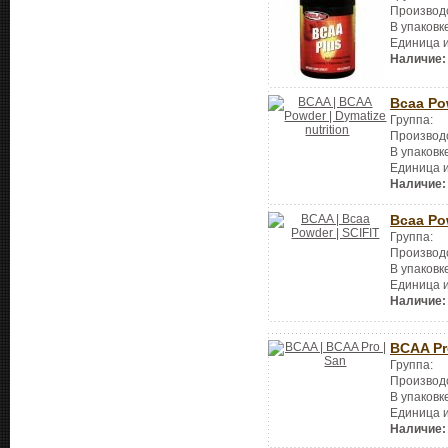
Производ
В упаковк
Единица 
Наличие:
Bcaa Po
Группа:
Производ
В упаковк
Единица 
Наличие:
Bcaa Po
Группа:
Производ
В упаковк
Единица 
Наличие:
BCAA Pr
Группа:
Производ
В упаковк
Единица 
Наличие: