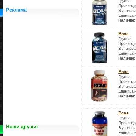
Группа:
Производ
Реклама
В упаковк
Единица 
Наличие:
Bcaa
Группа:
Производ
В упаковк
Единица 
Наличие:
Bcaa
Группа:
Производ
В упаковк
Единица 
Наличие:
Bcaa
Группа:
Производ
Наши друзья
В упаковк
Единица 