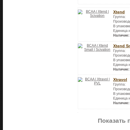
Xtend
Группа:
Производ
В упаковк
Единица 
Наличие:
Xtend S
Группа:
Производ
В упаковк
Единица 
Наличие:
Xtravol
Группа:
Производ
В упаковк
Единица 
Наличие:
Показать 