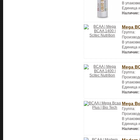
В упаковк
Единица 
Наличие:
Mega BC
Группа:
Производ
В упаковк
Единица 
Наличие:
Mega BC
Группа:
Производ
В упаковк
Единица 
Наличие:
Mega Bc
Группа:
Производ
В упаковк
Единица 
Наличие:
Modern