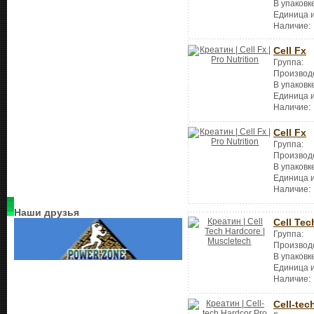
В упаковк
Единица 
Наличие:
Cell Fx
Группа:
Производ
В упаковк
Единица 
Наличие:
Cell Fx
Группа:
Производ
В упаковк
Единица 
Наличие:
Наши друзья
Cell Tec
Группа:
Производ
В упаковк
Единица 
Наличие:
Cell-tec