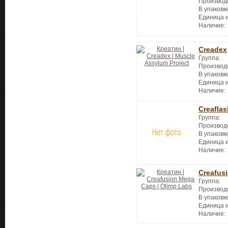
Производ
В упаковк
Единица 
Наличие:
Creadex
Группа:
Производ
В упаковк
Единица 
Наличие:
Creaflas
Группа:
Производ
В упаковк
Единица 
Наличие:
Creafus
Группа:
Производ
В упаковк
Единица 
Наличие: