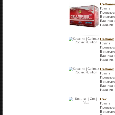
Cellmas
Группа:
Производ
В упаковк
Единица 
Наличие:
Cellmax
Группа:
Производ
В упаковк
Единица 
Наличие:
Cellmax
Группа:
Производ
В упаковк
Единица 
Наличие:
Cex
Группа:
Производ
В упаковк