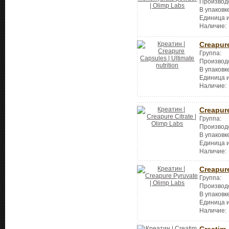
Производ
В упаковк
Единица 
Наличие:
Creapur
Группа:
Производ
В упаковк
Единица 
Наличие:
Creapure
Группа:
Производ
В упаковк
Единица 
Наличие:
Creapur
Группа:
Производ
В упаковк
Единица 
Наличие: