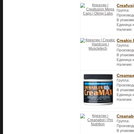
Creafus
Группа:
Производ
В упаковк
Единица 
Наличие:
Creakic
Группа:
Производ
В упаковк
Единица 
Наличие:
Creamax
Группа:
Производ
В упаковк
Единица 
Наличие:
Creanab
Группа:
Производ
В упаковк