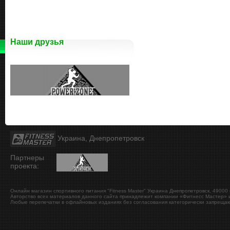
Наши друзья
Украина, Днепропетровск
Партнеры
проекта:
Онлайн магазин спортивного питания "Fitness Master"
Украина
Днепропетровск
,
49000
Авторство всех материалов данного сайта принадлежит компании «Фитнесс Мастер» и
Любые перепечатки в офлайновых изданиях без согласования категорически запрещаю