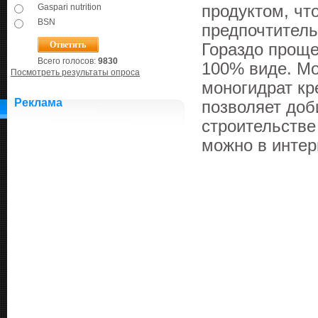
Gaspari nutrition
продуктом, чт
BSN
предпочтитель
Гораздо проще
Всего голосов:
9830
100% виде. Мо
Посмотреть результаты опроса
моногидрат кр
Реклама
позволяет доб
строительстве
можно в интер