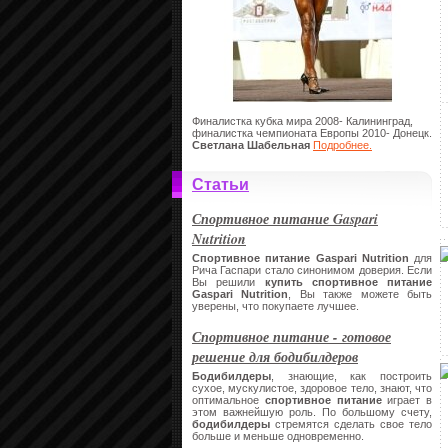
Финалистка кубка мира 2008- Калининград,
финалистка чемпионата Европы 2010- Донецк.
Светлана Шабельная
Подробнее.
Статьи
Спортивное питание Gaspari
Nutrition
Спортивное питание
Gaspari
Nutrition
для
Рича Гаспари стало синонимом доверия. Если
Вы решили
купить спортивное питание
Gaspari
Nutrition
, Вы также можете быть
уверены, что покупаете лучшее.
Спортивное питание - готовое
решение для бодибилдеров
Бодибилдеры
, знающие, как построить
сухое, мускулистое, здоровое тело, знают, что
оптимальное
спортивное питание
играет в
этом важнейшую роль. По большому счету,
бодибилдеры
стремятся сделать свое тело
больше и меньше одновременно.