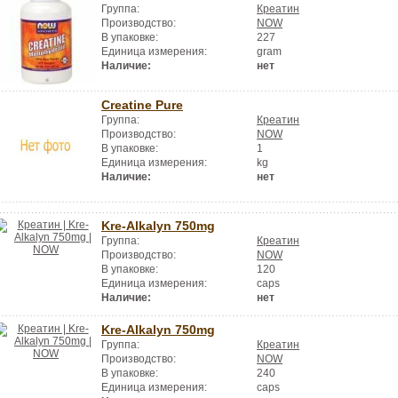
Группа:
Креатин
Производство:
NOW
В упаковке:
227
Единица измерения:
gram
Наличие:
нет
Creatine Pure
Группа:
Креатин
Производство:
NOW
В упаковке:
1
Единица измерения:
kg
Наличие:
нет
Kre-Alkalyn 750mg
Группа:
Креатин
Производство:
NOW
В упаковке:
120
Единица измерения:
caps
Наличие:
нет
Kre-Alkalyn 750mg
Группа:
Креатин
Производство:
NOW
В упаковке:
240
Единица измерения:
caps