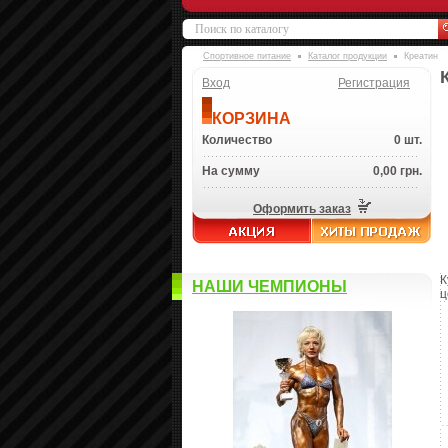
Спортивное питание
Каталог продукции
Креатин
Вход
Регистрация
КОРЗИНА
Количество
0 шт.
На сумму
0,00 грн.
Оформить заказ
К
НАШИ ЧЕМПИОНЫ
ц