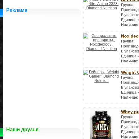
Группа:
Реклама
Производ
В упаковк
Единица 
Наличие:
Noxideo
Группа:
Производ
В упаковк
Единица 
Наличие:
Weight 
Группа:
Производ
В упаковк
Единица 
Наличие:
Whey pr
Группа:
Производ
В упаковк
Наши друзья
Единица 
Наличие: