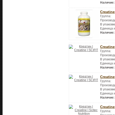
Наличие:
Creatine
Группа:
Производ
В упаковк
Единица 
Наличие:
Creatine
Группа:
Производ
В упаковк
Единица 
Наличие:
Creatine
Группа:
Производ
В упаковк
Единица 
Наличие:
Creatine
Группа: