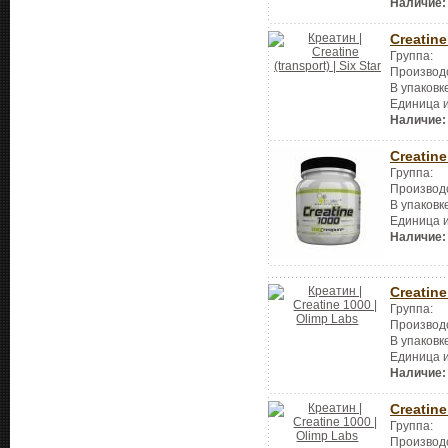
Наличие:
Creatine
Группа:
Производ
В упаковк
Единица 
Наличие:
Creatine
Группа:
Производ
В упаковк
Единица 
Наличие:
Creatine
Группа:
Производ
В упаковк
Единица 
Наличие:
Creatine
Группа:
Производ