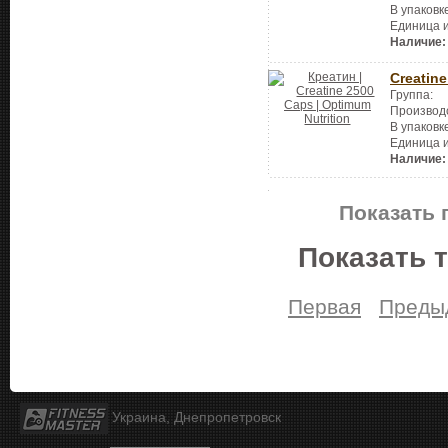
В упаковк
Единица 
Наличие:
Creatin
Группа:
Производ
В упаковк
Единица 
Наличие:
Показать 
Показать 
Первая
Преды
Украина, Днепропетровск