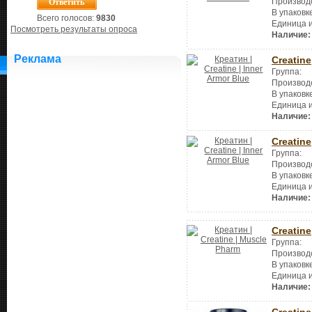
Производ
В упаковк
Всего голосов:
9830
Единица 
Посмотреть результаты опроса
Наличие:
Реклама
Creatine
Группа:
Производ
В упаковк
Единица 
Наличие:
Creatine
Группа:
Производ
В упаковк
Единица 
Наличие:
Creatine
Группа:
Производ
В упаковк
Единица 
Наличие:
Creatine