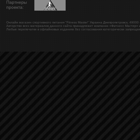
Партнеры
проекта:
Онлайн магазин спортивного питания "Fitness Master"
Украина
Днепропетровск
,
49000
Авторство всех материалов данного сайта принадлежит компании «Фитнесс Мастер» и
Любые перепечатки в офлайновых изданиях без согласования категорически запрещаю